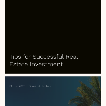
Tips for Successful Real
Estate Investment
31 ene 2025
2 min de lectura